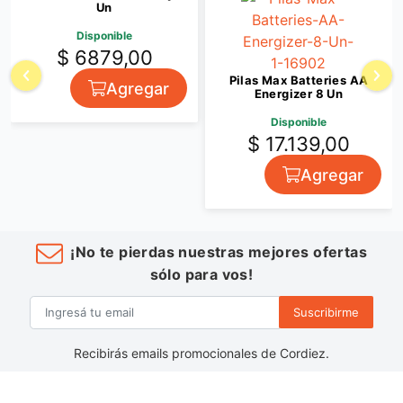
Un
Disponible
$ 6879,00
Pilas Max Batteries AA
Agregar
Energizer 8 Un
Disponible
$ 17.139,00
Agregar
¡No te pierdas nuestras mejores ofertas
sólo para vos!
Suscribirme
Recibirás emails promocionales de Cordiez.