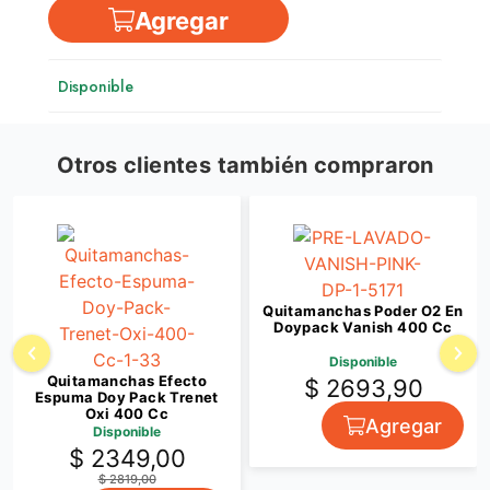
Agregar
Disponible
Otros clientes también compraron
Quitamanchas Poder O2 En
Doypack Vanish 400 Cc
Disponible
Quitamanchas Efecto
$ 2693,90
Espuma Doy Pack Trenet
Oxi 400 Cc
Agregar
Disponible
$ 2349,00
$ 2819,00