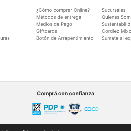
¿Cómo comprar Online?
Sucursales
Métodos de entrega
Quienes Som
Medios de Pago
Sustentabili
Giftcards
Cordiez Mix
duras
Botón de Arrepentimiento
Sumate al eq
Comprá con confianza