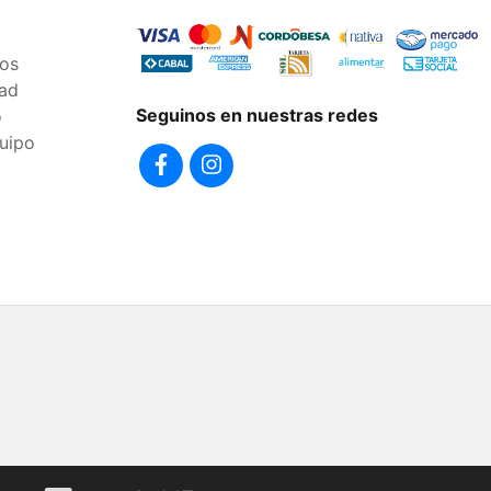
os
dad
Seguinos en nuestras redes
o
uipo