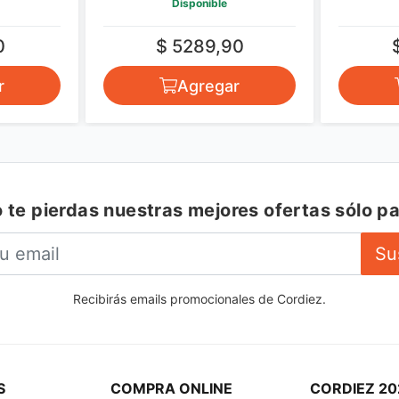
Disponible
0
$ 5289,90
r
Agregar
 te pierdas nuestras mejores ofertas sólo pa
Su
Recibirás emails promocionales de Cordiez.
S
COMPRA ONLINE
CORDIEZ 20