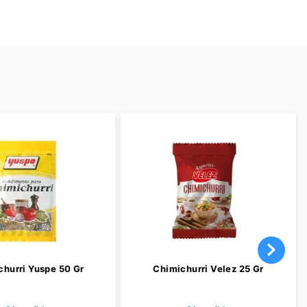
churri Yuspe 50 Gr
Chimichurri Velez 25 Gr