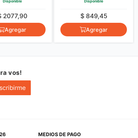
Disponible
Disponible
$ 2077,90
$ 849,45
Agregar
Agregar
ra vos!
scribirme
26
MEDIOS DE PAGO