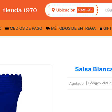
Ubicación
CAMBIAR
O
MEDIOS DE PAGO
MÉTODOS DE ENTREGA
GIFT
Salsa Blanc
| Código:-
21305
Agotado