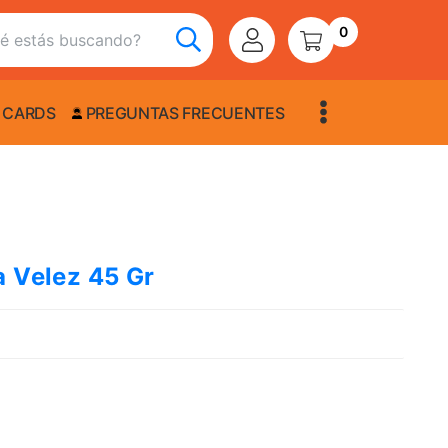
0
 CARDS
PREGUNTAS FRECUENTES
a Velez 45 Gr