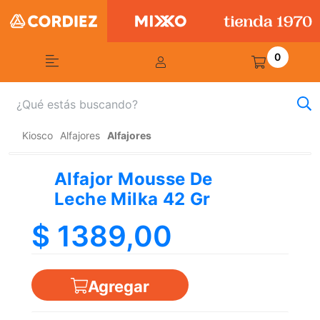
0
Kiosco
Alfajores
Alfajores
Alfajor Mousse De
Leche Milka 42 Gr
$ 1389,00
Agregar