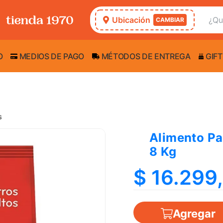
Ubicación
CAMBIAR
O
MEDIOS DE PAGO
MÉTODOS DE ENTREGA
GIFT
s
Alimento Pa
8 Kg
$ 16.299
Agregar