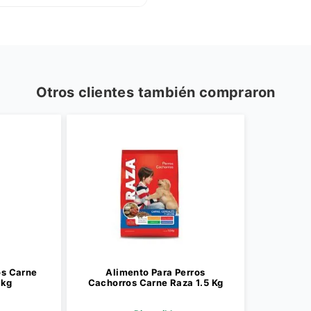
Otros clientes también compraron
 Para Perros Carne
Alimento Para Perros
nificos 10 kg
Cachorros Carne Raza 1.5 Kg