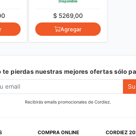
Disponible
Disponible
16.999,00
$ 5269,00
Agregar
Agregar
 te pierdas nuestras mejores ofertas sólo pa
Su
Recibirás emails promocionales de Cordiez.
S
COMPRA ONLINE
CORDIEZ 20