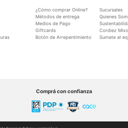
¿Cómo comprar Online?
Sucursales
Métodos de entrega
Quienes Som
Medios de Pago
Sustentabili
Giftcards
Cordiez Mix
duras
Botón de Arrepentimiento
Sumate al eq
Comprá con confianza