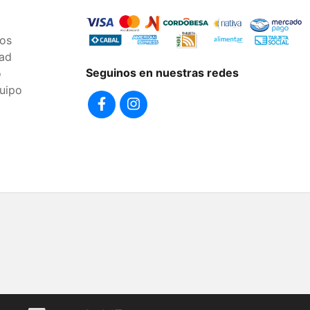
os
dad
Seguinos en nuestras redes
o
uipo