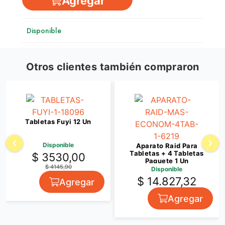
Agregar
Disponible
Otros clientes también compraron
Tabletas Fuyi 12 Un
Disponible
Aparato Raid Para
Tabletas + 4 Tabletas
$ 3530,00
Paquete 1 Un
$ 4145,90
Disponible
$ 14.827,32
Agregar
Agregar