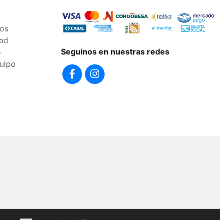
os
dad
Seguinos en nuestras redes
o
uipo