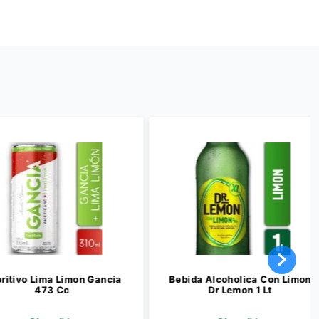
vo Lima Limon Gancia
Bebida Alcoholica Con Limon
473 Cc
Dr Lemon 1 Lt