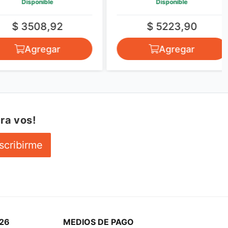
Disponible
Disponible
$ 3508,92
$ 5223,90
Agregar
Agregar
ra vos!
scribirme
26
MEDIOS DE PAGO