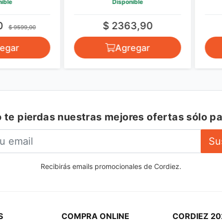
Disponible
$ 2363,90
9599,00
r
Agregar
 te pierdas nuestras mejores ofertas sólo pa
Su
Recibirás emails promocionales de Cordiez.
S
COMPRA ONLINE
CORDIEZ 20