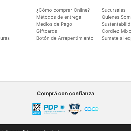
¿Cómo comprar Online?
Sucursales
Métodos de entrega
Quienes Som
Medios de Pago
Sustentabili
Giftcards
Cordiez Mix
duras
Botón de Arrepentimiento
Sumate al eq
Comprá con confianza