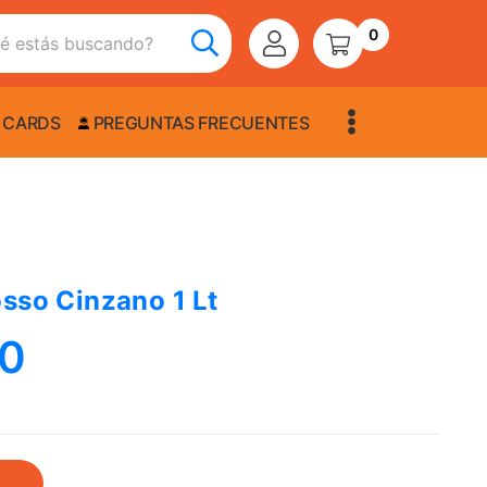
0
 CARDS
PREGUNTAS FRECUENTES
osso Cinzano 1 Lt
00