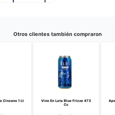
Otros clientes también compraron
zano 1 Lt
Vino En Lata Blue Frizze 473
Aperiti
Cc