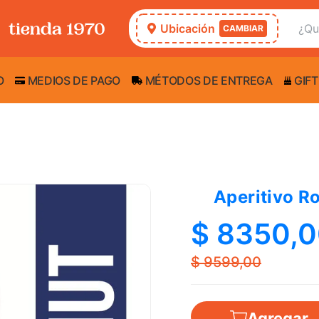
Ubicación
CAMBIAR
O
MEDIOS DE PAGO
MÉTODOS DE ENTREGA
GIFT
Aperitivo R
$ 8350,
$ 9599,00
Agregar