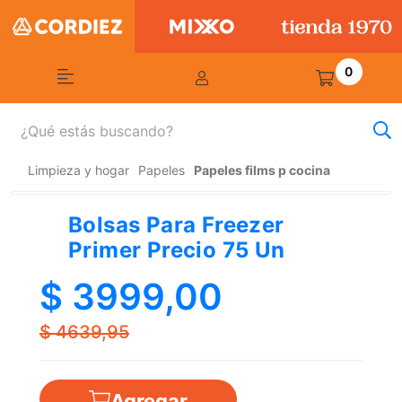
0
Limpieza y hogar
Papeles
Papeles films p cocina
Bolsas Para Freezer
Primer Precio 75 Un
$ 3999,00
$ 4639,95
Agregar