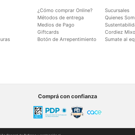
¿Cómo comprar Online?
Sucursales
Métodos de entrega
Quienes Som
Medios de Pago
Sustentabili
Giftcards
Cordiez Mix
duras
Botón de Arrepentimiento
Sumate al eq
Comprá con confianza