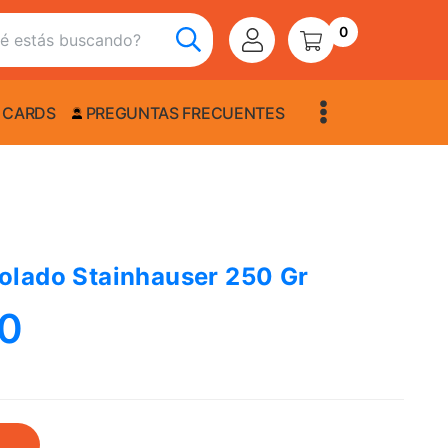
0
 CARDS
PREGUNTAS FRECUENTES
lado Stainhauser 250 Gr
00