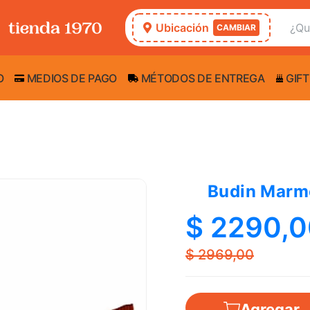
Ubicación
CAMBIAR
O
MEDIOS DE PAGO
MÉTODOS DE ENTREGA
GIFT
Budin Marmo
$ 2290,
$ 2969,00
Agregar