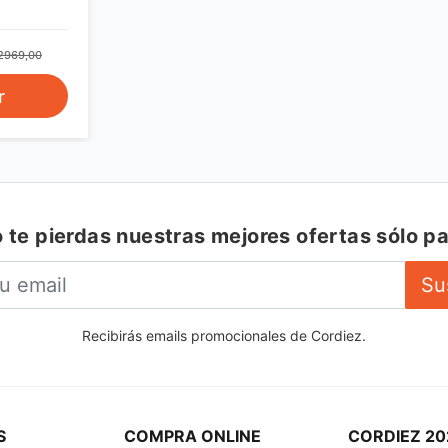
2969,00
r
 te pierdas nuestras mejores ofertas sólo pa
Su
Recibirás emails promocionales de Cordiez.
S
COMPRA ONLINE
CORDIEZ 20