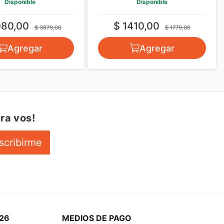
Disponible
Disponible
080,00
$ 1410,00
$ 3879,00
$ 1779,00
Agregar
Agregar
ra vos!
scribirme
26
MEDIOS DE PAGO