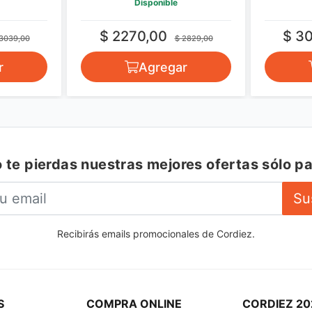
Disponible
$ 2270,00
$ 3
3039,00
$ 2829,00
r
Agregar
 te pierdas nuestras mejores ofertas sólo pa
Su
Recibirás emails promocionales de Cordiez.
S
COMPRA ONLINE
CORDIEZ 20