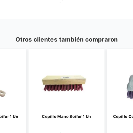
Otros clientes también compraron
oifer 1 Un
Cepillo Mano Soifer 1 Un
Cepillo C