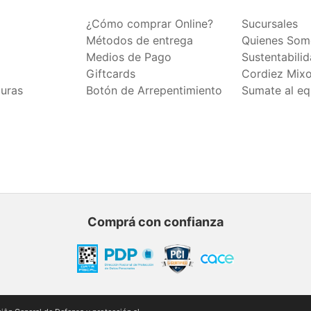
¿Cómo comprar Online?
Sucursales
Métodos de entrega
Quienes Som
Medios de Pago
Sustentabili
Giftcards
Cordiez Mix
duras
Botón de Arrepentimiento
Sumate al eq
Comprá con confianza