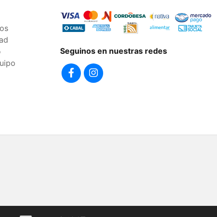
os
dad
Seguinos en nuestras redes
o
uipo