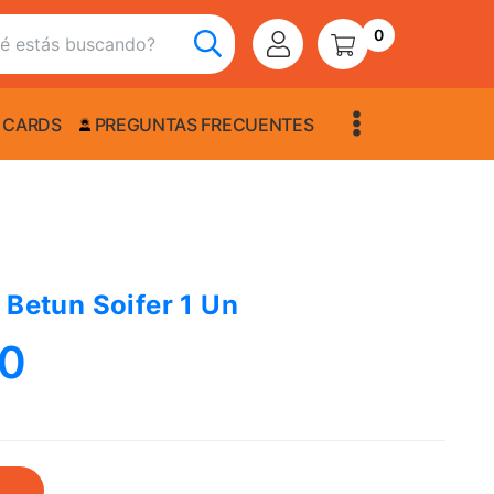
0
 CARDS
PREGUNTAS FRECUENTES
 Betun Soifer 1 Un
00