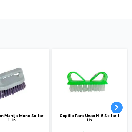
on Manija Mano Soifer
Cepillo Para Unas N-5 Soifer 1
1 Un
Un