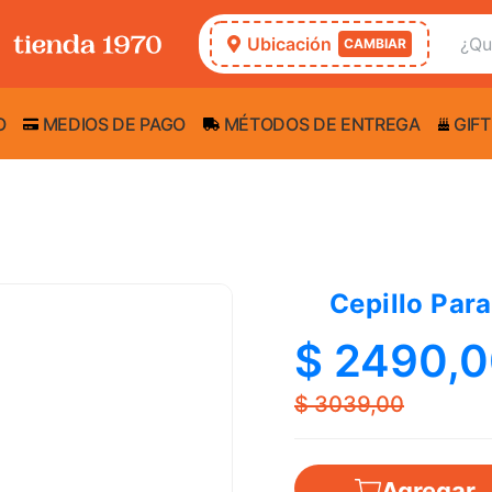
Ubicación
CAMBIAR
O
MEDIOS DE PAGO
MÉTODOS DE ENTREGA
GIFT
Cepillo Para
$ 2490,
$ 3039,00
Agregar