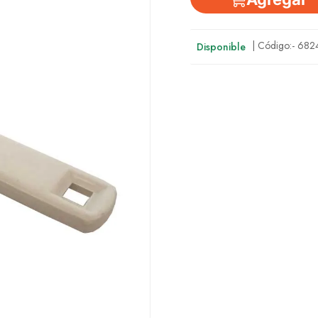
| Código:-
682
Disponible