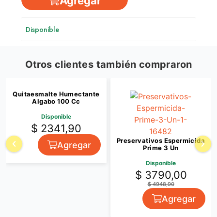
Agregar
Disponible
Otros clientes también compraron
Quitaesmalte Humectante
Algabo 100 Cc
Disponible
$ 2341,90
Preservativos Espermicida
Agregar
Prime 3 Un
Disponible
$ 3790,00
$ 4948,90
Agregar