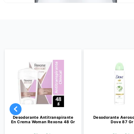
Desodorante Antitranspirante
Desodorante Aeroso
En Crema Woman Rexona 48 Gr
Dove 87 Gr