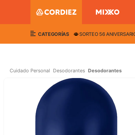
CATEGORÍAS
SORTEO 56 ANIVERSARI
Cuidado Personal
Desodorantes
Desodorantes