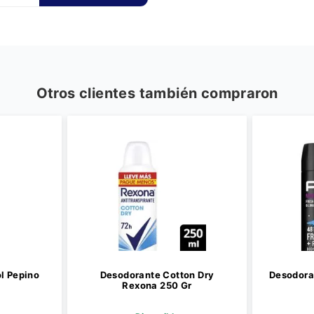
Otros clientes también compraron
l Pepino
Desodorante Cotton Dry
Desodora
Rexona 250 Gr