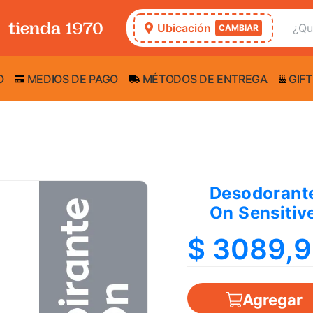
Ubicación
CAMBIAR
O
MEDIOS DE PAGO
MÉTODOS DE ENTREGA
GIFT
Desodorante
On Sensitiv
$ 3089,
Agregar