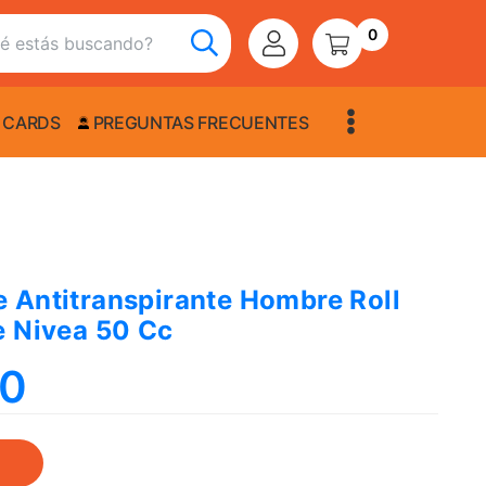
0
 CARDS
PREGUNTAS FRECUENTES
 Antitranspirante Hombre Roll
e Nivea 50 Cc
90