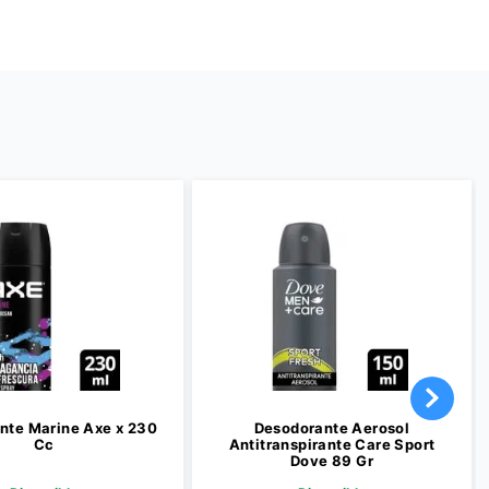
nte Marine Axe x 230
Desodorante Aerosol
Cc
Antitranspirante Care Sport
Dove 89 Gr