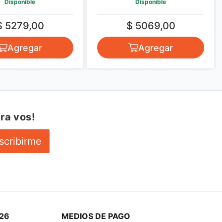
Disponible
Disponible
$ 5279,00
$ 5069,00
Agregar
Agregar
ra vos!
scribirme
26
MEDIOS DE PAGO