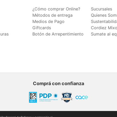
¿Cómo comprar Online?
Sucursales
Métodos de entrega
Quienes Som
Medios de Pago
Sustentabili
Giftcards
Cordiez Mix
duras
Botón de Arrepentimiento
Sumate al eq
Comprá con confianza