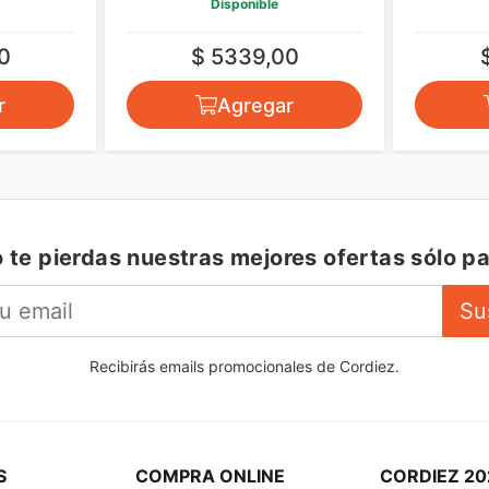
Disponible
0
$ 5339,00
r
Agregar
 te pierdas nuestras mejores ofertas sólo pa
Su
Recibirás emails promocionales de Cordiez.
S
COMPRA ONLINE
CORDIEZ 20