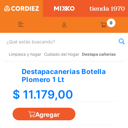
0
Limpieza y hogar
Cuidado del Hogar
Destapa cañerías
Destapacanerias Botella
Plomero 1 Lt
$ 11.179,00
Agregar