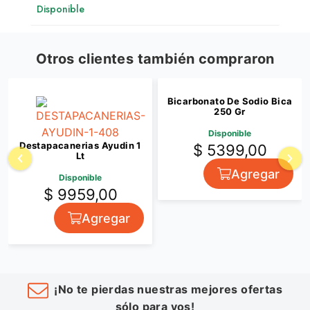
Disponible
Otros clientes también compraron
Bicarbonato De Sodio Bica
250 Gr
Disponible
Destapacanerias Ayudin 1
$ 5399,00
Lt
Agregar
Disponible
$ 9959,00
Agregar
¡No te pierdas nuestras mejores ofertas
sólo para vos!