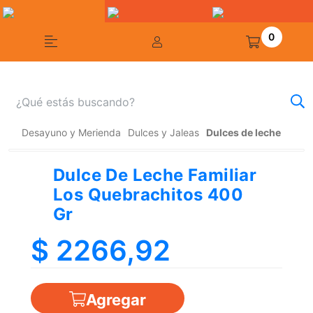
0
Desayuno y Merienda
Dulces y Jaleas
Dulces de leche
Dulce De Leche Familiar
Los Quebrachitos 400
Gr
$ 2266,92
Agregar