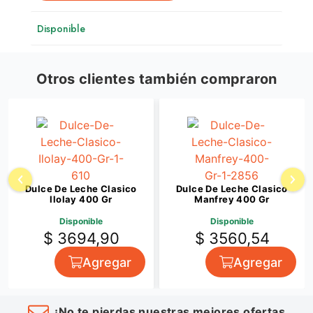
Disponible
Otros clientes también compraron
Dulce De Leche Clasico
Dulce De Leche Clasico
Ilolay 400 Gr
Manfrey 400 Gr
Disponible
Disponible
$ 3694,90
$ 3560,54
Agregar
Agregar
¡No te pierdas nuestras mejores ofertas