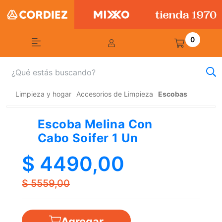
0
Limpieza y hogar
Accesorios de Limpieza
Escobas
Escoba Melina Con
Cabo Soifer 1 Un
$ 4490,00
$ 5559,00
Agregar