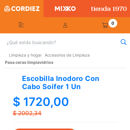
0
Limpieza y hogar
Accesorios de Limpieza
Pasa ceras limpiavidrios
Escobilla Inodoro Con
Cabo Soifer 1 Un
$ 1720,00
$ 2002,34