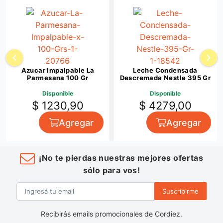
Azucar Impalpable La
Leche Condensada
Parmesana 100 Gr
Descremada Nestle 395 Gr
Disponible
Disponible
$ 1230,90
$ 4279,00
Agregar
Agregar
¡No te pierdas nuestras mejores ofertas
sólo para vos!
Suscribirme
Recibirás emails promocionales de Cordiez.