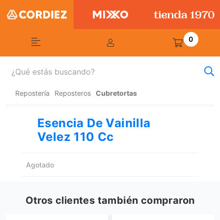
0
Repostería
Reposteros
Cubretortas
Esencia De Vainilla
Velez 110 Cc
Agotado
Otros clientes también compraron