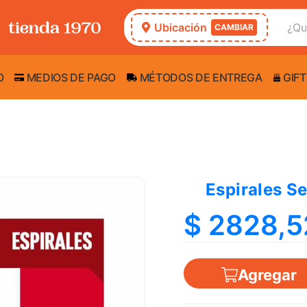
Ubicación
CAMBIAR
O
MEDIOS DE PAGO
MÉTODOS DE ENTREGA
GIFT
Espirales Se
$ 2828,5
Agregar