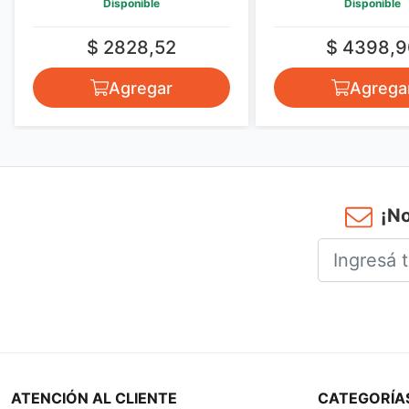
Disponible
Disponible
$ 2828,52
$ 4398,9
Agregar
Agrega
¡No
ATENCIÓN AL CLIENTE
CATEGORÍA