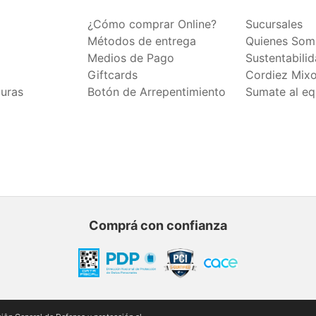
¿Cómo comprar Online?
Sucursales
Métodos de entrega
Quienes Som
Medios de Pago
Sustentabili
Giftcards
Cordiez Mix
duras
Botón de Arrepentimiento
Sumate al eq
Comprá con confianza