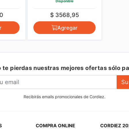
Disponible
0
$ 3568,95
r
Agregar
 te pierdas nuestras mejores ofertas sólo pa
Su
Recibirás emails promocionales de Cordiez.
S
COMPRA ONLINE
CORDIEZ 20