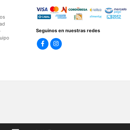
os
dad
Seguinos en nuestras redes
o
uipo