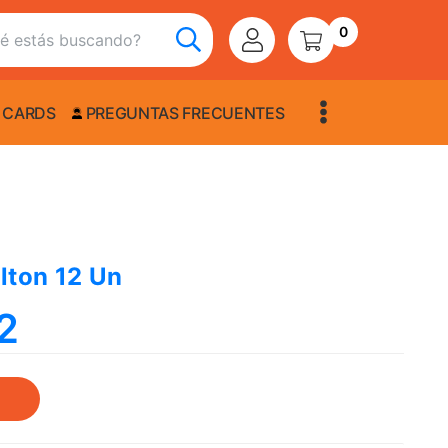
0
 CARDS
PREGUNTAS FRECUENTES
lton 12 Un
2