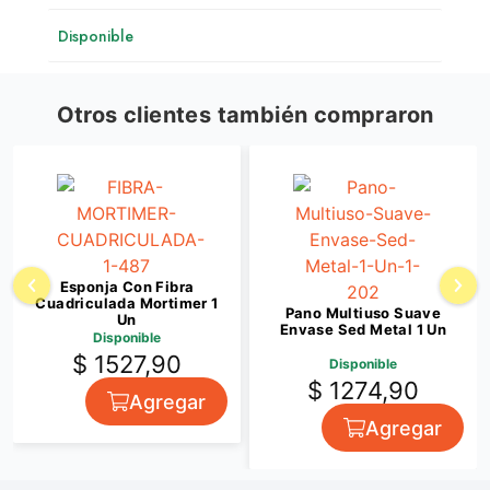
Disponible
Otros clientes también compraron
Esponja Con Fibra
Cuadriculada Mortimer 1
Pano Multiuso Suave
Un
Envase Sed Metal 1 Un
Disponible
$ 1527,90
Disponible
$ 1274,90
Agregar
Agregar