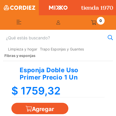
0
Limpieza y hogar
Trapo Esponjas y Guantes
Fibras y esponjas
Esponja Doble Uso
Primer Precio 1 Un
$ 1759,32
Agregar