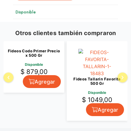
Disponible
Otros clientes también compraron
Fideos Codo Primer Precio
x 500 Gr
Disponible
$ 879,00
Fideos Tallarin Favorita
Agregar
500 Gr
Disponible
$ 1049,00
Agregar