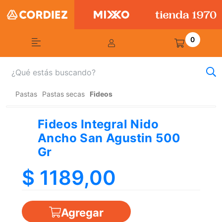
0
Pastas
Pastas secas
Fideos
Fideos Integral Nido
Ancho San Agustin 500
Gr
$ 1189,00
Agregar