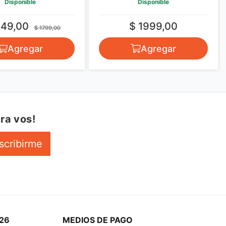
Disponible
Disponible
349,00
$ 1999,00
$ 1799,00
Agregar
Agregar
ra vos!
scribirme
26
MEDIOS DE PAGO