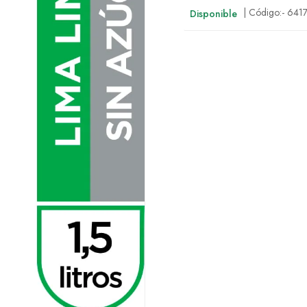
| Código:-
641
Disponible