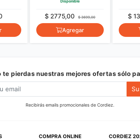
Disponible
0
$ 2775,00
$ 1
$ 3699,00
r
Agregar
 te pierdas nuestras mejores ofertas sólo pa
Su
Recibirás emails promocionales de Cordiez.
S
COMPRA ONLINE
CORDIEZ 20