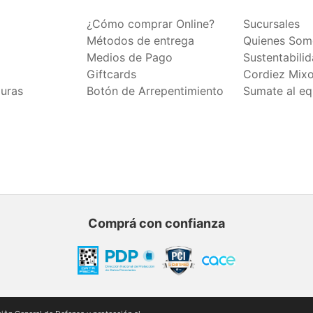
¿Cómo comprar Online?
Sucursales
Métodos de entrega
Quienes Som
Medios de Pago
Sustentabili
Giftcards
Cordiez Mix
duras
Botón de Arrepentimiento
Sumate al eq
Comprá con confianza