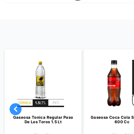
Gaseosa Tonica Regular Paso
Gaseosa Coca Cola S
De Los Toros 1.5 Lt
600 Cc