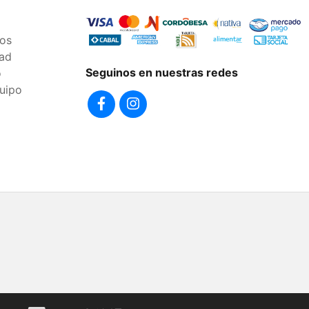
os
dad
Seguinos en nuestras redes
o
uipo