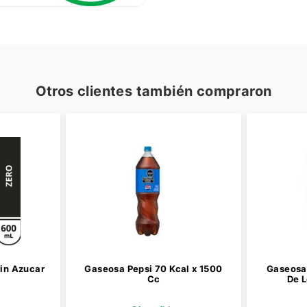
Otros clientes también compraron
in Azucar
Gaseosa Pepsi 70 Kcal x 1500
Gaseosa 
Cc
De L