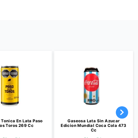
Tonica En Lata Paso
Gaseosa Lata Sin Azucar
os Toros 269 Cc
Edicion Mundial Coca Cola 473
Cc