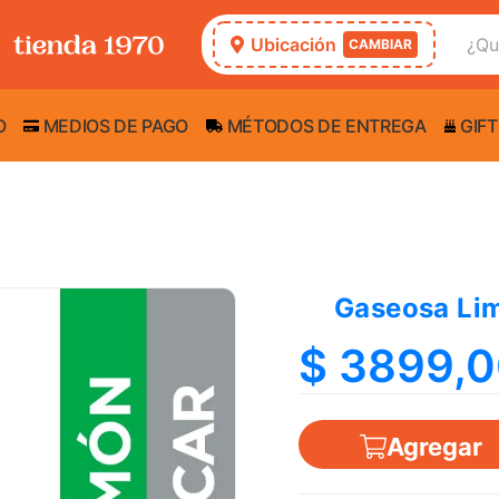
Ubicación
CAMBIAR
O
MEDIOS DE PAGO
MÉTODOS DE ENTREGA
GIFT
Gaseosa Lim
$ 3899,
Agregar