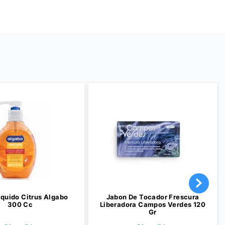
iquido Citrus Algabo
Jabon De Tocador Frescura
300 Cc
Liberadora Campos Verdes 120
Gr