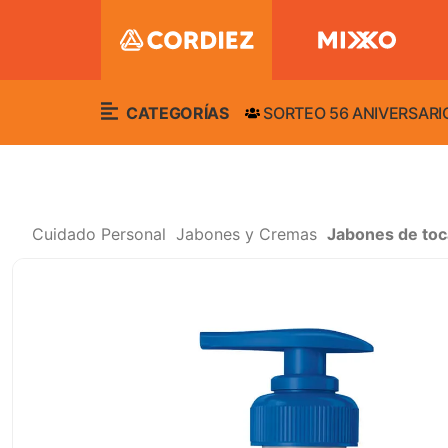
CATEGORÍAS
SORTEO 56 ANIVERSARI
Cuidado Personal
Jabones y Cremas
Jabones de to