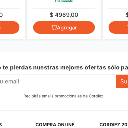
Disponible
0
$ 4969,00
r
Agregar
 te pierdas nuestras mejores ofertas sólo pa
Su
Recibirás emails promocionales de Cordiez.
S
COMPRA ONLINE
CORDIEZ 20