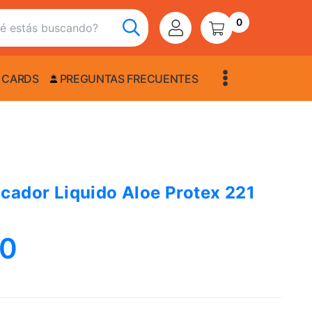
0
 CARDS
PREGUNTAS FRECUENTES
cador Liquido Aloe Protex 221
00