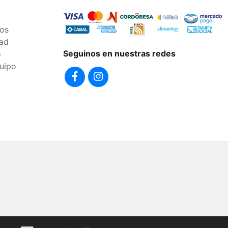
os
dad
Seguinos en nuestras redes
o
uipo