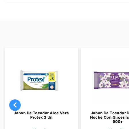
Jabon De Tocador Aloe Vera
Jabon De Tocador 
Protex 3 Un
Noche Con Glicerina
90Gr