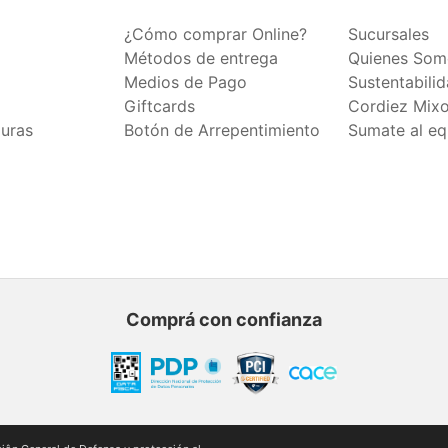
¿Cómo comprar Online?
Sucursales
Métodos de entrega
Quienes Som
Medios de Pago
Sustentabili
Giftcards
Cordiez Mix
duras
Botón de Arrepentimiento
Sumate al eq
Comprá con confianza