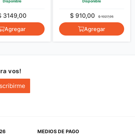
Disponible
Disponible
$ 3149,00
$ 910,00
$ 1027,95
Agregar
Agregar
ra vos!
scribirme
26
MEDIOS DE PAGO