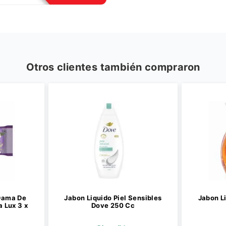
Otros clientes también compraron
Dama De
Jabon Liquido Piel Sensibles
Jabon L
 Lux 3 x
Dove 250 Cc