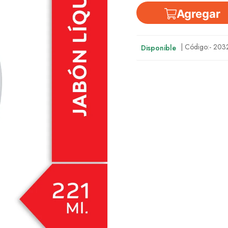
Agregar
| Código:-
203
Disponible