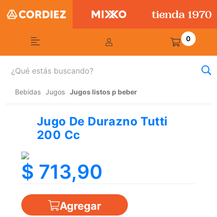
0
Bebidas
Jugos
Jugos listos p beber
Jugo De Durazno Tutti
200 Cc
$ 713,90
Agregar