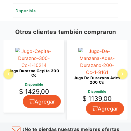
Disponible
Otros clientes también compraron
Jugo Durazno Cepita 300
Cc
Jugo De Durazano Ades
200 Cc
Disponible
$ 1429,00
Disponible
$ 1139,00
Agregar
Agregar
¡No te pierdas nuestras mejores ofertas