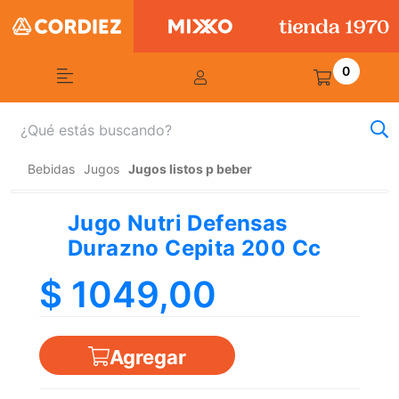
0
Bebidas
Jugos
Jugos listos p beber
Jugo Nutri Defensas
Durazno Cepita 200 Cc
$ 1049,00
Agregar