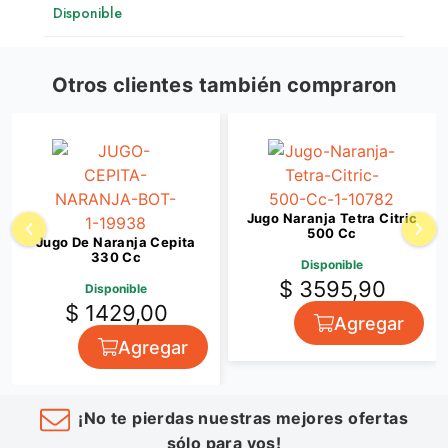
Disponible
Otros clientes también compraron
Jugo Naranja Tetra Citric
500 Cc
Jugo De Naranja Cepita
330 Cc
Disponible
$ 3595,90
Disponible
$ 1429,00
Agregar
Agregar
¡No te pierdas nuestras mejores ofertas
sólo para vos!