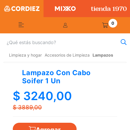
0
Limpieza y hogar
Accesorios de Limpieza
Lampazos
Lampazo Con Cabo
Soifer 1 Un
$ 3240,00
$ 3889,00
Agregar