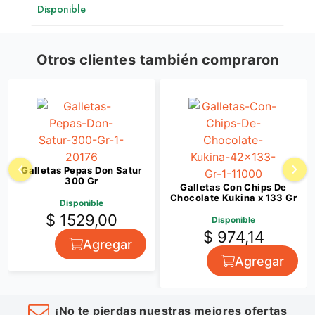
Disponible
Otros clientes también compraron
Galletas Pepas Don Satur
300 Gr
Galletas Con Chips De
Chocolate Kukina x 133 Gr
Disponible
$ 1529,00
Disponible
$ 974,14
Agregar
Agregar
¡No te pierdas nuestras mejores ofertas