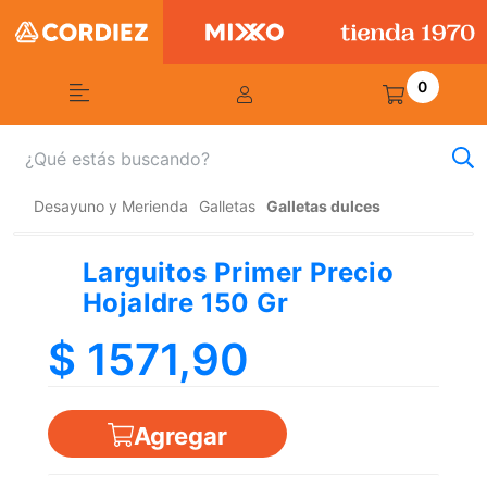
0
Desayuno y Merienda
Galletas
Galletas dulces
Larguitos Primer Precio
Hojaldre 150 Gr
$ 1571,90
Agregar