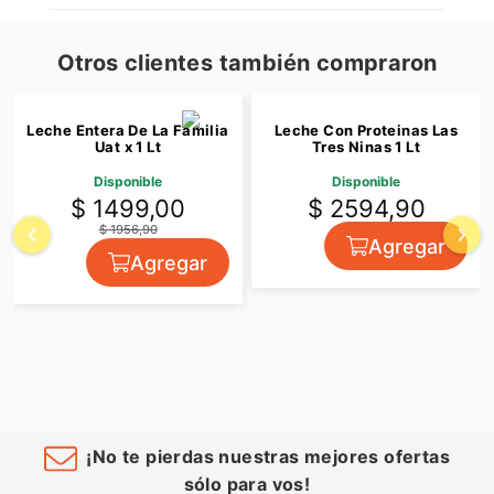
Otros clientes también compraron
Leche Entera De La Familia
Leche Con Proteinas Las
Uat x 1 Lt
Tres Ninas 1 Lt
Disponible
Disponible
$ 1499,00
$ 2594,90
$ 1956,90
Agregar
Agregar
¡No te pierdas nuestras mejores ofertas
sólo para vos!