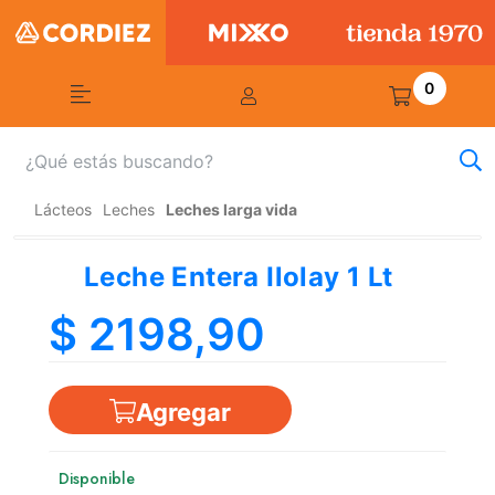
0
Lácteos
Leches
Leches larga vida
Leche Entera Ilolay 1 Lt
$ 2198,90
Agregar
Disponible