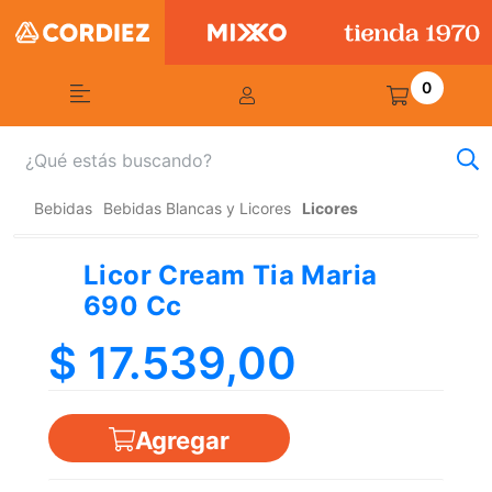
0
Bebidas
Bebidas Blancas y Licores
Licores
Licor Cream Tia Maria
690 Cc
$ 17.539,00
Agregar