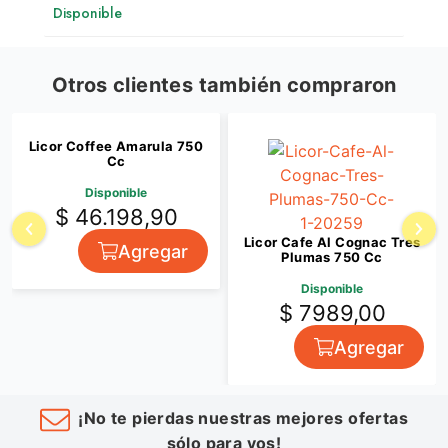
Disponible
Otros clientes también compraron
Licor Coffee Amarula 750
Cc
Disponible
$ 46.198,90
Licor Cafe Al Cognac Tres
Agregar
Plumas 750 Cc
Disponible
$ 7989,00
Agregar
¡No te pierdas nuestras mejores ofertas
sólo para vos!