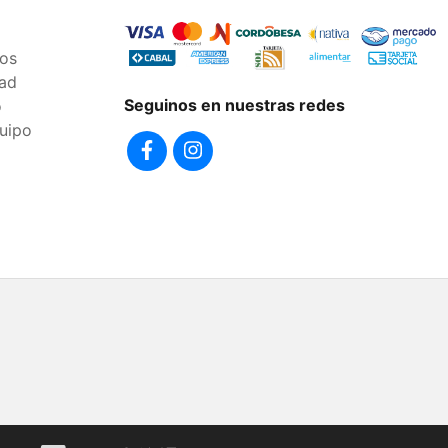
os
dad
Seguinos en nuestras redes
o
uipo