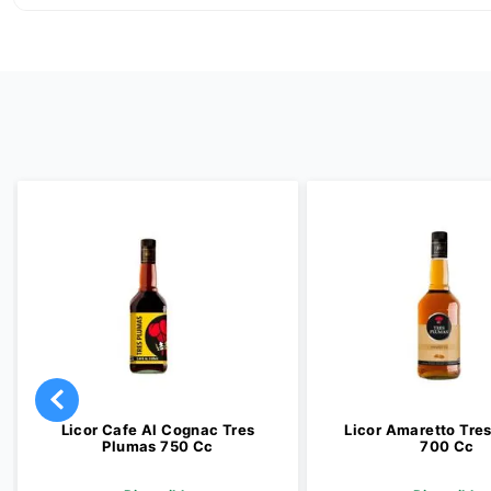
Licor Cafe Al Cognac Tres
Licor Amaretto Tre
Plumas 750 Cc
700 Cc