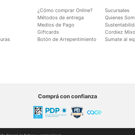
¿Cómo comprar Online?
Sucursales
Métodos de entrega
Quienes Som
Medios de Pago
Sustentabili
Giftcards
Cordiez Mix
duras
Botón de Arrepentimiento
Sumate al eq
Comprá con confianza