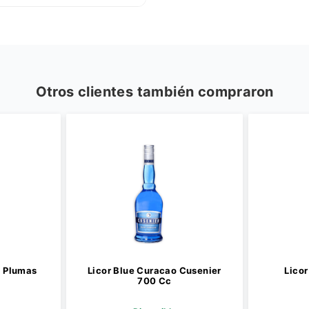
Otros clientes también compraron
s Plumas
Licor Blue Curacao Cusenier
Licor
700 Cc