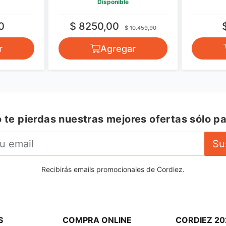
Disponible
0
$ 8250,00
$ 10.459,90
r
Agregar
 te pierdas nuestras mejores ofertas sólo pa
Su
Recibirás emails promocionales de Cordiez.
S
COMPRA ONLINE
CORDIEZ 20