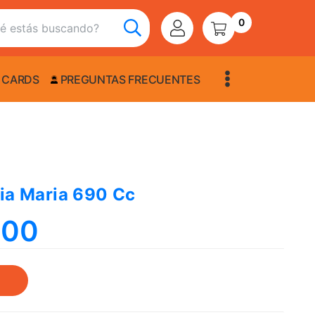
0
 CARDS
PREGUNTAS FRECUENTES
Tia Maria 690 Cc
,00