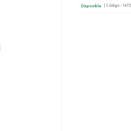
| Código:-
147
Disponible