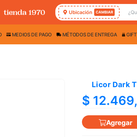
Ubicación
CAMBIAR
O
MEDIOS DE PAGO
MÉTODOS DE ENTREGA
GIFT
Licor Dark 
$ 12.469
Agregar