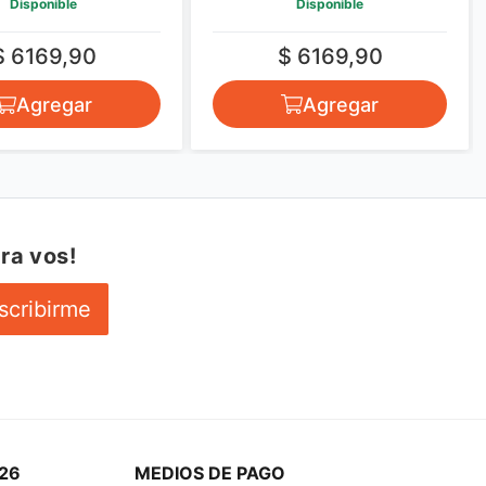
Disponible
Disponible
$ 6169,90
$ 6169,90
Agregar
Agregar
ra vos!
scribirme
26
MEDIOS DE PAGO