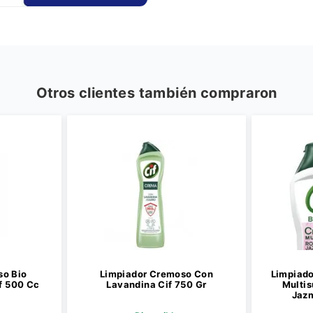
Otros clientes también compraron
so Bio
Limpiador Cremoso Con
Limpiado
if 500 Cc
Lavandina Cif 750 Gr
Multis
Jazm