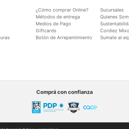
¿Cómo comprar Online?
Sucursales
Métodos de entrega
Quienes Som
Medios de Pago
Sustentabili
Giftcards
Cordiez Mix
duras
Botón de Arrepentimiento
Sumate al eq
Comprá con confianza