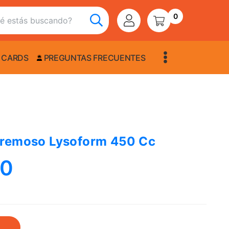
0
 CARDS
PREGUNTAS FRECUENTES
Cremoso Lysoform 450 Cc
00