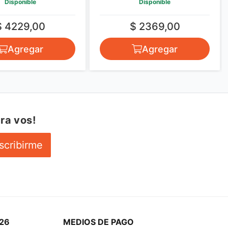
Disponible
Disponible
$ 4229,00
$ 2369,00
Agregar
Agregar
ra vos!
scribirme
26
MEDIOS DE PAGO