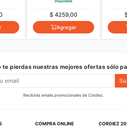
Disponible
0
$ 4259,00
r
Agregar
 te pierdas nuestras mejores ofertas sólo pa
Su
Recibirás emails promocionales de Cordiez.
S
COMPRA ONLINE
CORDIEZ 20