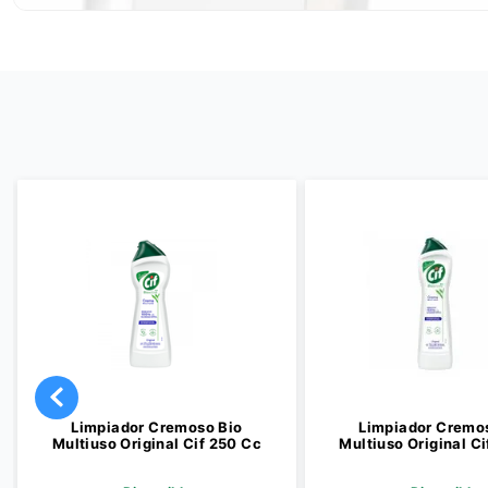
Limpiador Cremoso Bio
Limpiador Cremo
Multiuso Original Cif 250 Cc
Multiuso Original C