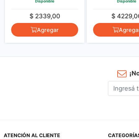
Disponible
Disponible
$ 2339,00
$ 4229,0
Agregar
Agrega
¡No
ATENCIÓN AL CLIENTE
CATEGORÍA