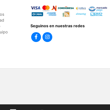
os
dad
Seguinos en nuestras redes
o
uipo