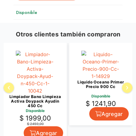
Disponible
Otros clientes también compraron
Liquido Oceano Primer
Precio 900 Cc
Disponible
Limpiador Bano Limpieza
Activa Doypack Ayudin
$ 1241,90
450 Cc
Disponible
Agregar
$ 1999,00
$ 2459,00
Agregar