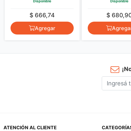
Disponible
Disponible
$ 666,74
$ 680,9
Agregar
Agrega
¡No
ATENCIÓN AL CLIENTE
CATEGORÍA