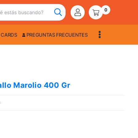
0
 CARDS
PREGUNTAS FRECUENTES
allo Marolio 400 Gr
4