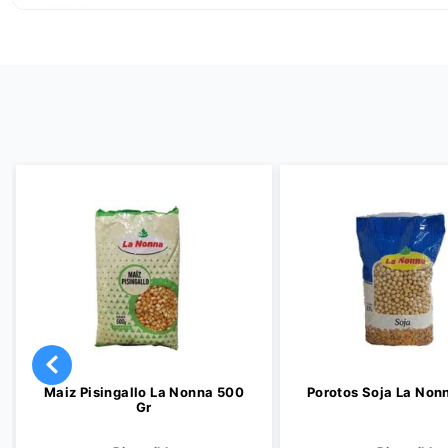
Maiz Pisingallo La Nonna 500
Porotos Soja La Non
Gr