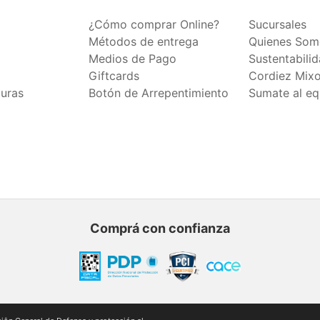
¿Cómo comprar Online?
Sucursales
Métodos de entrega
Quienes Som
Medios de Pago
Sustentabili
Giftcards
Cordiez Mix
duras
Botón de Arrepentimiento
Sumate al eq
Comprá con confianza