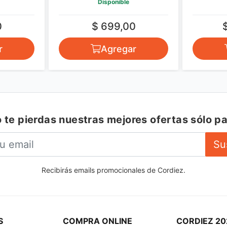
Disponible
0
$ 699,00
r
Agregar
 te pierdas nuestras mejores ofertas sólo pa
Su
Recibirás emails promocionales de Cordiez.
S
COMPRA ONLINE
CORDIEZ 20