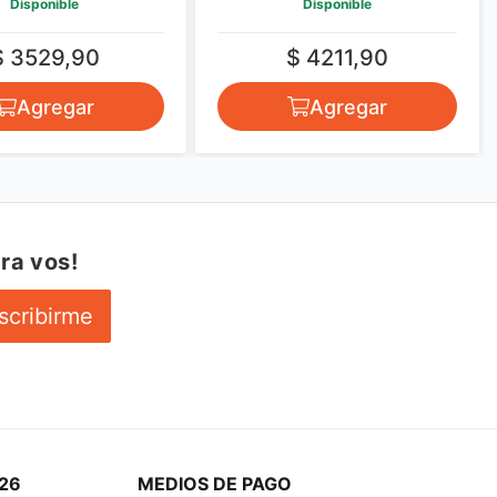
Disponible
Disponible
$ 3529,90
$ 4211,90
Agregar
Agregar
ra vos!
scribirme
26
MEDIOS DE PAGO