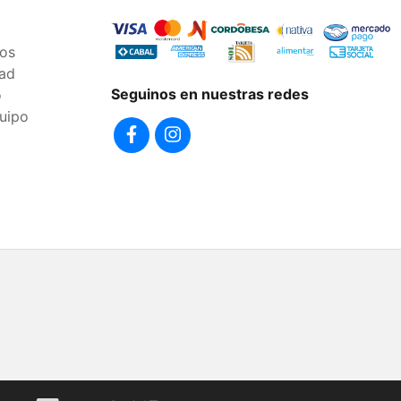
os
dad
Seguinos en nuestras redes
o
uipo