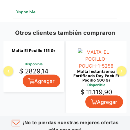
Disponible
Otros clientes también compraron
Malta El Pocillo 115 Gr
Disponible
$ 2829,14
Malta Instantaenea
Fortificada Doy Pack El
Pocillo 500 Gr
Agregar
Disponible
$ 11.119,90
Agregar
¡No te pierdas nuestras mejores ofertas
sólo para vos!