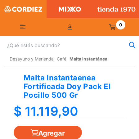
0
Desayuno y Merienda
Café
Malta instantánea
Malta Instantaenea
Fortificada Doy Pack El
Pocillo 500 Gr
$ 11.119,90
Agregar