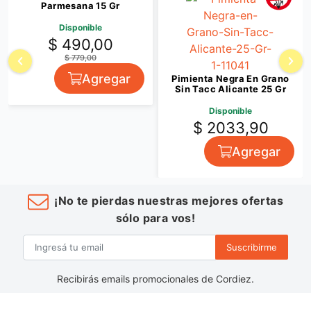
Parmesana 15 Gr
Disponible
$ 490,00
$ 779,00
Agregar
Pimienta Negra En Grano
Sin Tacc Alicante 25 Gr
Disponible
$ 2033,90
Agregar
¡No te pierdas nuestras mejores ofertas
sólo para vos!
Suscribirme
Recibirás emails promocionales de Cordiez.