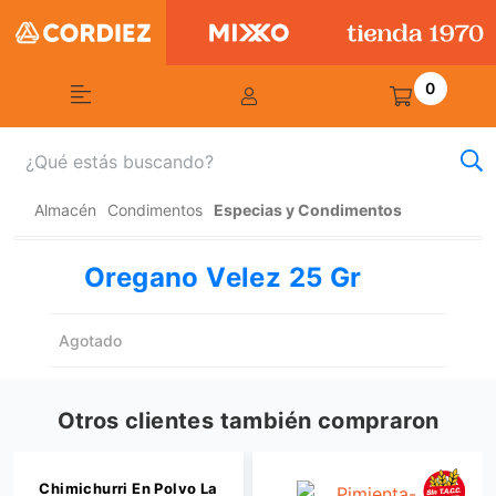
0
Almacén
Condimentos
Especias y Condimentos
Oregano Velez 25 Gr
Agotado
Otros clientes también compraron
Chimichurri En Polvo La