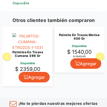
Disponible
Otros clientes también compraron
Palmito En Trozos Morixe
400 Gr
Disponible
$ 1540,00
Palmitos En Trozos
Cumana 396 Gr
$ 1849,00
Agregar
Disponible
$ 2359,00
Agregar
¡No te pierdas nuestras mejores ofertas