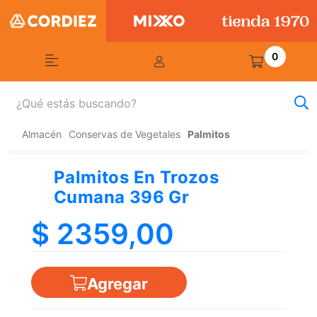
0
Almacén
Conservas de Vegetales
Palmitos
Palmitos En Trozos
Cumana 396 Gr
$ 2359,00
Agregar