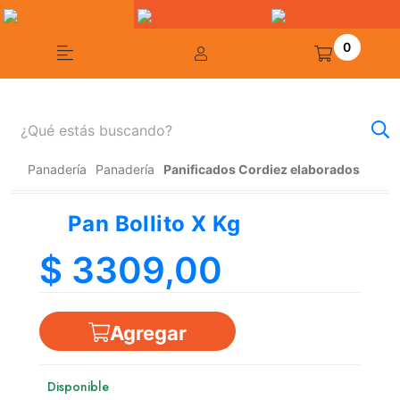
0
Panadería
Panadería
Panificados Cordiez elaborados
Pan Bollito X Kg
$ 3309,00
Agregar
Disponible