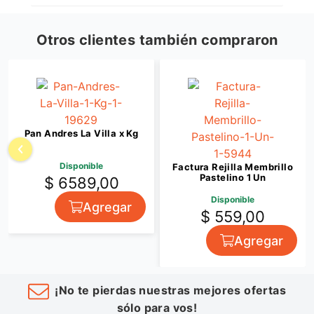
Otros clientes también compraron
Pan Andres La Villa x Kg
Disponible
Factura Rejilla Membrillo
Pastelino 1 Un
$ 6589,00
Disponible
Agregar
$ 559,00
Agregar
¡No te pierdas nuestras mejores ofertas
sólo para vos!