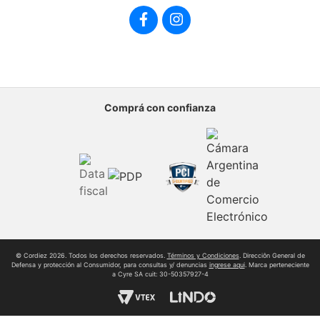
Sumate al equipo
Comprá con confianza
© Cordiez 2026. Todos los derechos reservados.
Términos y Condiciones
. Direcciôn General de
Defensa y protección al Consumidor, para consultas y/ denuncias
ingrese aqui
. Marca perteneciente
a Cyre SA cuit: 30-50357927-4