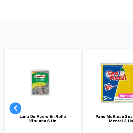
Lana De Acero En Rollo
Pano Multiuso Su
Virulana 6 Un
Mental 3 U