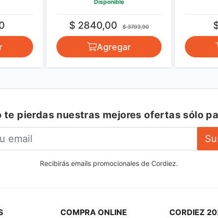
Disponible
0
$ 2840,00
$ 3793,90
r
Agregar
 te pierdas nuestras mejores ofertas sólo pa
Su
Recibirás emails promocionales de Cordiez.
S
COMPRA ONLINE
CORDIEZ 20