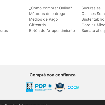
¿Cómo comprar Online?
Sucursales
Métodos de entrega
Quienes Som
Medios de Pago
Sustentabili
Giftcards
Cordiez Mix
duras
Botón de Arrepentimiento
Sumate al eq
Comprá con confianza