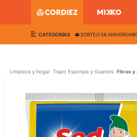
CATEGORÍAS
SORTEO 56 ANIVERSARI
Limpieza y hogar
Trapo Esponjas y Guantes
Fibras y