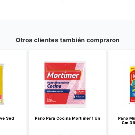
Otros clientes también compraron
ave Sed
Pano Para Cocina Mortimer 1 Un
Pano Mu
n
Cm 36