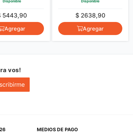
Disponible
Disponible
$ 5443,90
$ 2638,90
Agregar
Agregar
ra vos!
scribirme
26
MEDIOS DE PAGO