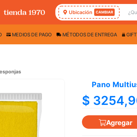
Ubicación
CAMBIAR
O
MEDIOS DE PAGO
MÉTODOS DE ENTREGA
GIFT
 esponjas
Pano Multiu
$ 3254,
Agregar