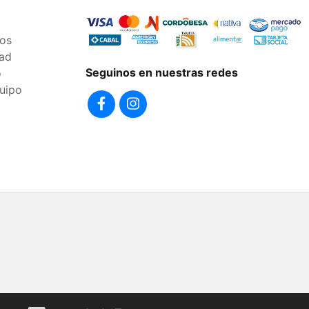
os
dad
Seguinos en nuestras redes
o
uipo