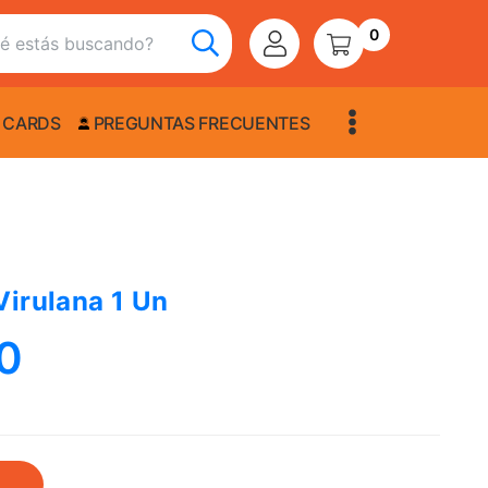
0
 CARDS
PREGUNTAS FRECUENTES
Virulana 1 Un
0