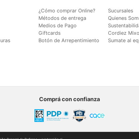
¿Cómo comprar Online?
Sucursales
Métodos de entrega
Quienes Som
Medios de Pago
Sustentabili
Giftcards
Cordiez Mix
duras
Botón de Arrepentimiento
Sumate al eq
Comprá con confianza