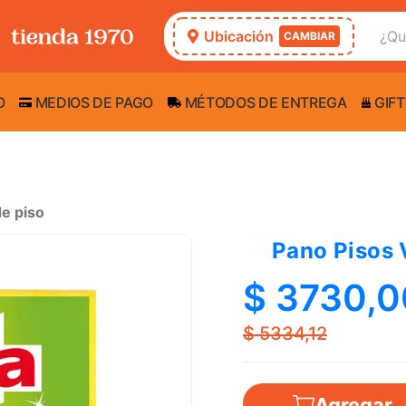
Ubicación
CAMBIAR
O
MEDIOS DE PAGO
MÉTODOS DE ENTREGA
GIFT
e piso
Pano Pisos 
$ 3730,0
$ 5334,12
Agregar