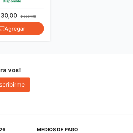
Disponible
730,00
$ 5334,12
Agregar
ra vos!
scribirme
26
MEDIOS DE PAGO