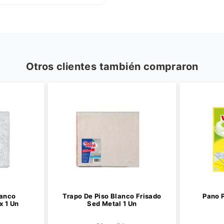
Otros clientes también compraron
lanco
Trapo De Piso Blanco Frisado
Pano P
x 1 Un
Sed Metal 1 Un