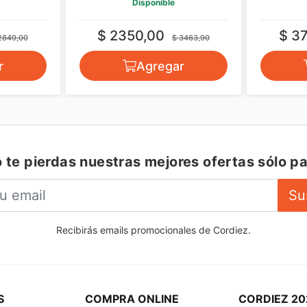
Disponible
$ 2350,00
$ 3
2849,00
$ 3463,90
r
Agregar
 te pierdas nuestras mejores ofertas sólo pa
Su
Recibirás emails promocionales de Cordiez.
S
COMPRA ONLINE
CORDIEZ 20