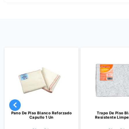
Pano De Piso Blanco Reforzado
Trapo De Piso B
Capullo 1 Un
Resistente Limpe