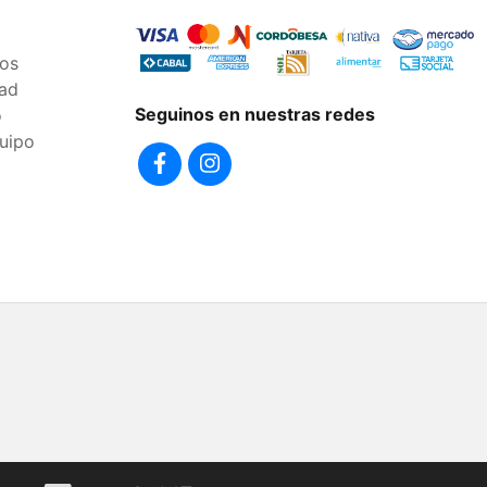
os
dad
Seguinos en nuestras redes
o
uipo