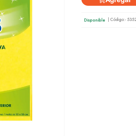
| Código:-
535
Disponible