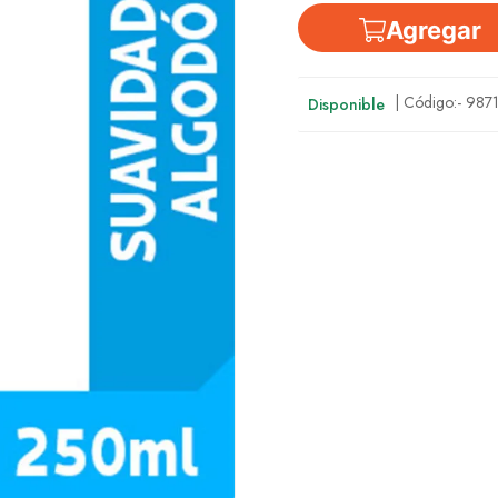
Agregar
| Código:-
9871
Disponible