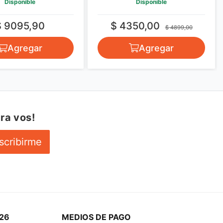
Disponible
Disponible
$ 9095,90
$ 4350,00
$ 4899,00
Agregar
Agregar
ra vos!
scribirme
26
MEDIOS DE PAGO