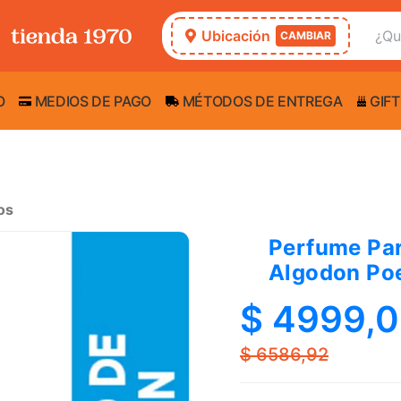
Ubicación
CAMBIAR
O
MEDIOS DE PAGO
MÉTODOS DE ENTREGA
GIFT
os
Perfume Par
Algodon Poe
$ 4999,
$ 6586,92