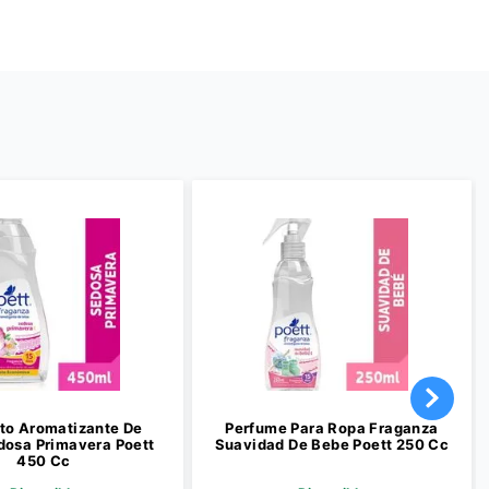
to Aromatizante De
Perfume Para Ropa Fraganza
dosa Primavera Poett
Suavidad De Bebe Poett 250 Cc
450 Cc