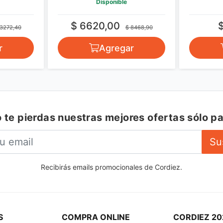
Disponible
$ 6620,00
 3272,40
$ 8468,90
r
Agregar
 te pierdas nuestras mejores ofertas sólo pa
Su
Recibirás emails promocionales de Cordiez.
S
COMPRA ONLINE
CORDIEZ 20