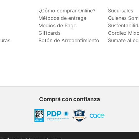
¿Cómo comprar Online?
Sucursales
Métodos de entrega
Quienes Som
Medios de Pago
Sustentabili
Giftcards
Cordiez Mix
duras
Botón de Arrepentimiento
Sumate al eq
Comprá con confianza