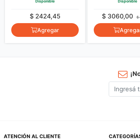
Disponible
Disponible
$ 2424,45
$ 3060,00
$
Agregar
Agrega
¡No
ATENCIÓN AL CLIENTE
CATEGORÍA