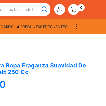
0
 CARDS
PREGUNTAS FRECUENTES
a Ropa Fraganza Suavidad De
tt 250 Cc
00