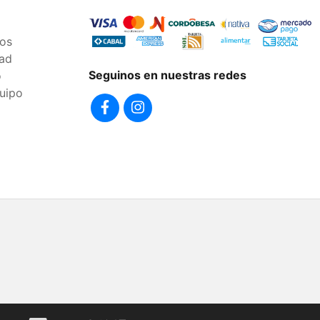
os
dad
Seguinos en nuestras redes
o
uipo