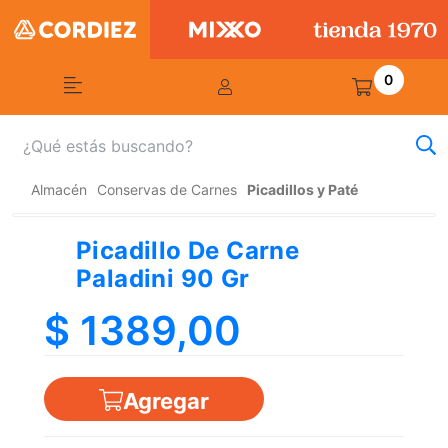
0
Almacén
Conservas de Carnes
Picadillos y Paté
Picadillo De Carne
Paladini 90 Gr
$ 1389,00
Agregar