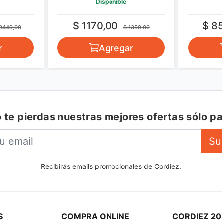
Disponible
$ 1170,00
$ 8
9449,00
$ 1359,00
r
Agregar
 te pierdas nuestras mejores ofertas sólo pa
Su
Recibirás emails promocionales de Cordiez.
S
COMPRA ONLINE
CORDIEZ 20