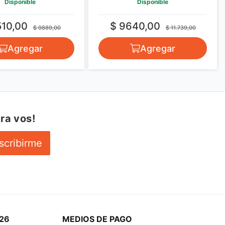
Disponible
Disponible
510,00
$ 9640,00
$ 9889,00
$ 11.739,00
Agregar
Agregar
ra vos!
scribirme
26
MEDIOS DE PAGO