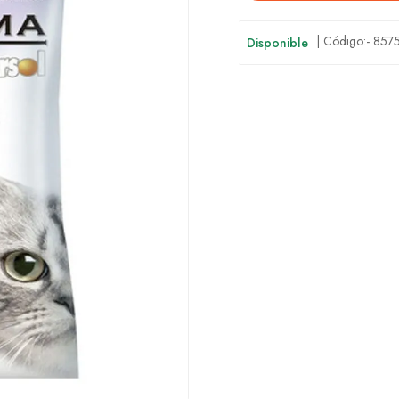
| Código:-
857
Disponible