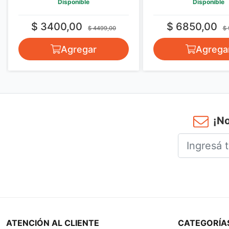
Disponible
Disponible
$ 3400,00
$ 6850,00
$ 4499,00
$ 
Agregar
Agrega
¡No
ATENCIÓN AL CLIENTE
CATEGORÍA