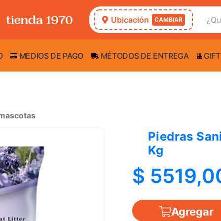
Ubicación
CAMBIAR
O
MEDIOS DE PAGO
MÉTODOS DE ENTREGA
GIFT
 mascotas
Piedras San
Kg
$ 5519,0
Agregar