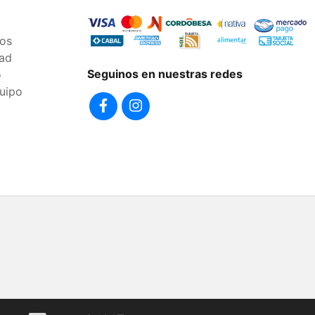
os
dad
Seguinos en nuestras redes
o
uipo