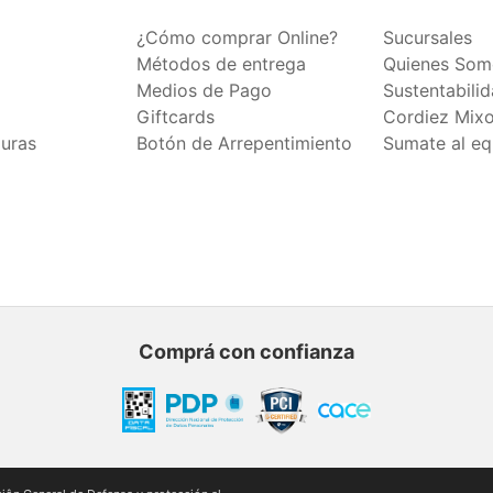
¿Cómo comprar Online?
Sucursales
Métodos de entrega
Quienes Som
Medios de Pago
Sustentabili
Giftcards
Cordiez Mix
duras
Botón de Arrepentimiento
Sumate al eq
Comprá con confianza