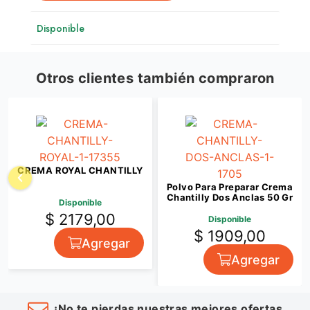
Disponible
Otros clientes también compraron
CREMA ROYAL CHANTILLY
Polvo Para Preparar Crema
Chantilly Dos Anclas 50 Gr
Disponible
$ 2179,00
Disponible
$ 1909,00
Agregar
Agregar
¡No te pierdas nuestras mejores ofertas