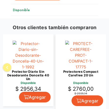
Disponible
Otros clientes también compraron
Protector Diario Sin
Protectores Compact
Desodorante Doncella 40
Carefree 20 Un
Un
Disponible
Disponible
$ 2956,34
$ 2760,00
$ 2935,14
Agregar
Agregar