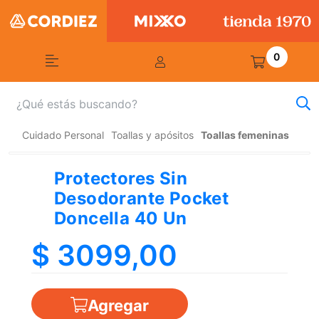
0
Cuidado Personal
Toallas y apósitos
Toallas femeninas
Protectores Sin
Desodorante Pocket
Doncella 40 Un
$ 3099,00
Agregar