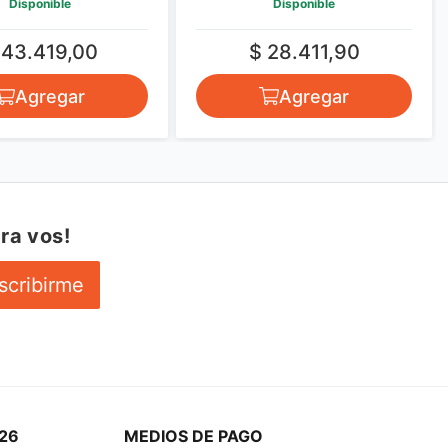
Disponible
Disponible
 43.419,00
$ 28.411,90
Agregar
Agregar
ra vos!
scribirme
26
MEDIOS DE PAGO