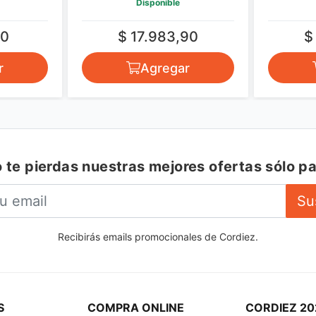
Disponible
00
$ 17.983,90
$
r
Agregar
 te pierdas nuestras mejores ofertas sólo pa
Su
Recibirás emails promocionales de Cordiez.
S
COMPRA ONLINE
CORDIEZ 20