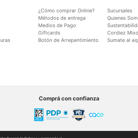
¿Cómo comprar Online?
Sucursales
Métodos de entrega
Quienes Som
Medios de Pago
Sustentabili
Giftcards
Cordiez Mix
duras
Botón de Arrepentimiento
Sumate al eq
Comprá con confianza