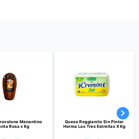
rovolone Manantino
Queso Reggianito Sin Pintar
anta Rosa x Kg
Horma Las Tres Estrellas X Kg