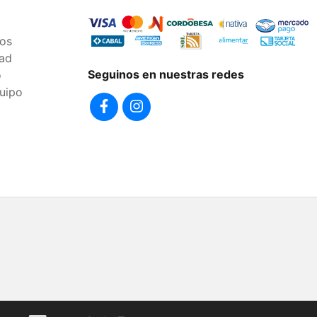
os
dad
Seguinos en nuestras redes
o
uipo