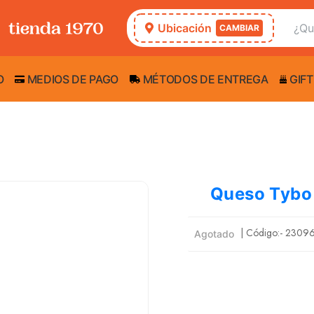
Ubicación
CAMBIAR
O
MEDIOS DE PAGO
MÉTODOS DE ENTREGA
GIFT
Queso Tybo 
| Código:-
2309
Agotado