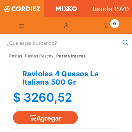
0
Pastas
Pastas frescas
Pastas frescas
Ravioles 4 Quesos La
Italiana 500 Gr
$ 3260,52
Agregar