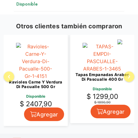
Disponible
Otros clientes también compraron
Tapas Empanadas Arabes
Di Pascualle 400 Gr
Ravioles Carne Y Verdura
Di Pacualle 500 Gr
Disponible
$ 1299,00
Disponible
$ 2407,90
$ 1890,90
Agregar
Agregar