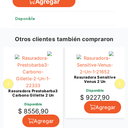
Agregar
Disponible
Otros clientes también compraron
Rasuradora Sensitive
Venus 2 Un
Disponible
Rasuradora Prestobarba3
Carbono Gillette 2 Un
$ 9227,90
Disponible
Agregar
$ 8556,90
Agregar