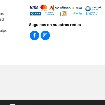
os
dad
Seguinos en nuestras redes
o
uipo