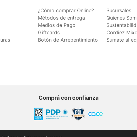
¿Cómo comprar Online?
Sucursales
Métodos de entrega
Quienes Som
Medios de Pago
Sustentabili
Giftcards
Cordiez Mix
duras
Botón de Arrepentimiento
Sumate al eq
Comprá con confianza