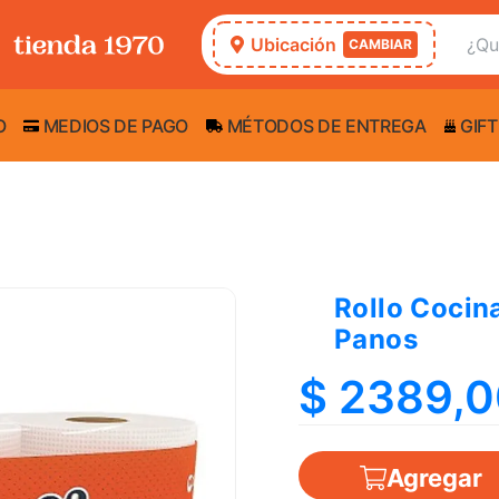
Ubicación
CAMBIAR
O
MEDIOS DE PAGO
MÉTODOS DE ENTREGA
GIFT
Rollo Cocin
Panos
$ 2389,
Agregar