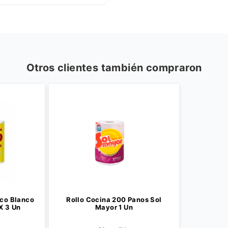
Otros clientes también compraron
ico Blanco
Rollo Cocina 200 Panos Sol
X 3 Un
Mayor 1 Un