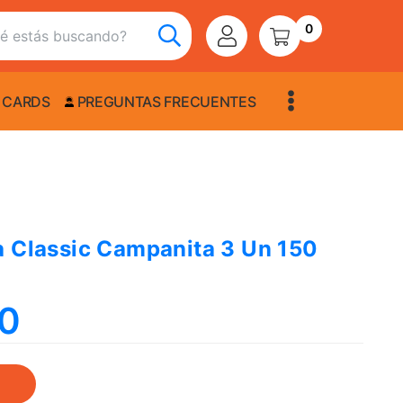
0
 CARDS
PREGUNTAS FRECUENTES
a Classic Campanita 3 Un 150
00