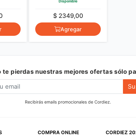
Disponible
0
$ 2349,00
r
Agregar
 te pierdas nuestras mejores ofertas sólo pa
Su
Recibirás emails promocionales de Cordiez.
S
COMPRA ONLINE
CORDIEZ 20