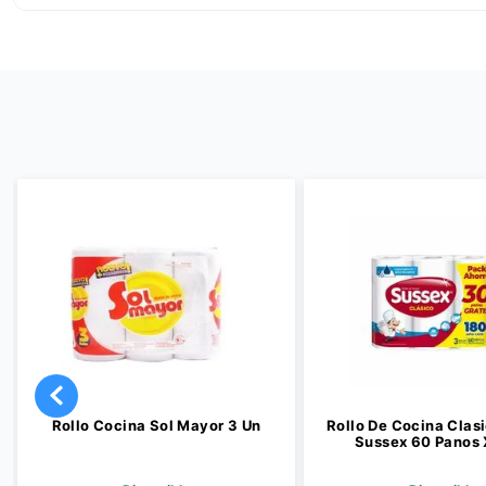
Rollo Cocina Sol Mayor 3 Un
Rollo De Cocina Clas
Sussex 60 Panos 