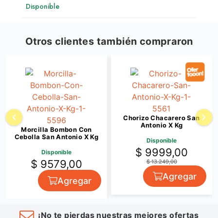
Disponible
Otros clientes también compraron
Chorizo Chacarero San
Antonio X Kg
Morcilla Bombon Con
Cebolla San Antonio X Kg
Disponible
$ 9999,00
Disponible
$ 9579,00
$ 13.249,00
Agregar
Agregar
¡No te pierdas nuestras mejores ofertas