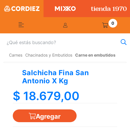
0
Carnes
Chacinados y Embutidos
Carne en embutidos
Salchicha Fina San
Antonio X Kg
$ 18.679,00
Agregar