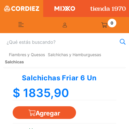
0
Fiambres y Quesos
Salchichas y Hamburguesas
Salchicas
Salchichas Friar 6 Un
$ 1835,90
Agregar