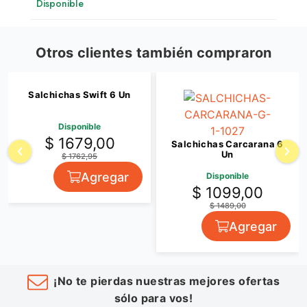
Disponible
Otros clientes también compraron
Salchichas Swift 6 Un
Disponible
$ 1679,00
Salchichas Carcarana 6
Un
$ 1762,95
Agregar
Disponible
$ 1099,00
$ 1489,00
Agregar
¡No te pierdas nuestras mejores ofertas
sólo para vos!