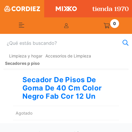
0
Limpieza y hogar
Accesorios de Limpieza
Secadores p piso
Secador De Pisos De
Goma De 40 Cm Color
Negro Fab Cor 12 Un
Agotado