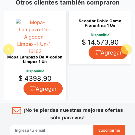
Otros clientes también compraron
Secador Doble Goma
Fiorentina 1 Un
Disponible
$ 14.573,90
Agregar
Mopa Lampazo De Algodon
Limpex 1 Un
Disponible
$ 4398,90
Agregar
¡No te pierdas nuestras mejores ofertas
sólo para vos!
Suscribirme